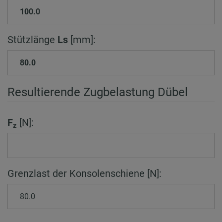
Stützlänge
Ls
[mm]:
Resultierende Zugbelastung Dübel
F
[N]:
z
Grenzlast der Konsolenschiene [N]: