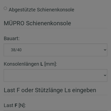
Abgestützte Schienenkonsole
MÜPRO Schienenkonsole
Bauart:
Konsolenlängen
L
[mm]:
Last F oder Stützlänge Ls eingeben
Last
F
[N]: