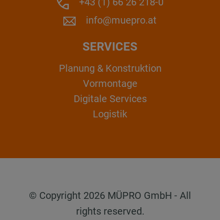
+43 (1) 66 26 218-0
info@muepro.at
SERVICES
Planung & Konstruktion
Vormontage
Digitale Services
Logistik
© Copyright 2026 MÜPRO GmbH - All
rights reserved.