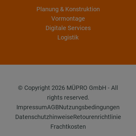
Planung & Konstruktion
Vormontage
Digitale Services
Logistik
© Copyright 2026 MÜPRO GmbH - All
rights reserved.
Impressum
AGB
Nutzungsbedingungen
Datenschutzhinweise
Retourenrichtlinie
Frachtkosten