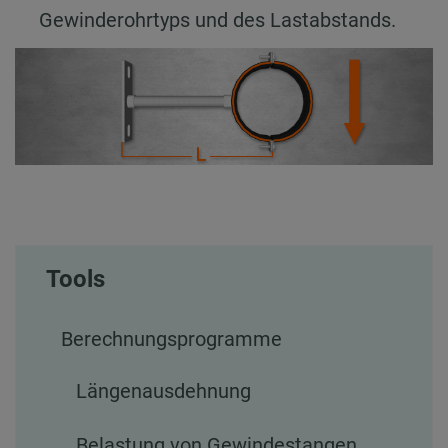
Gewinderohrtyps und des Lastabstands.
Tools
Berechnungsprogramme
Längenausdehnung
Belastung von Gewindestangen