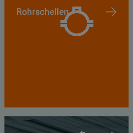
Rohrschellen