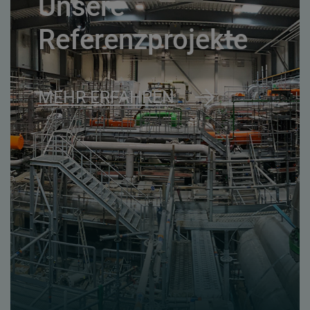
Unsere
Referenzprojekte
MEHR ERFAHREN