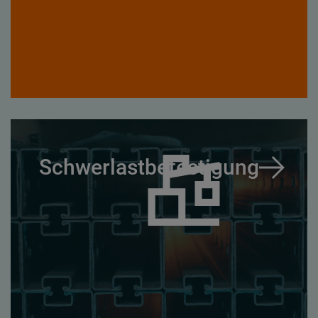
Schwerlastbefestigung