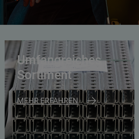
Umfangreiches
Sortiment
MEHR ERFAHREN