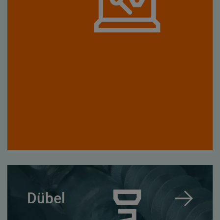
Dübel