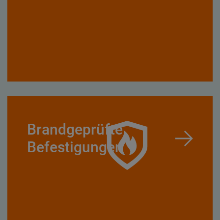
Brandgeprüfte
Befestigungen