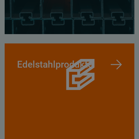
Edelstahlprodukte