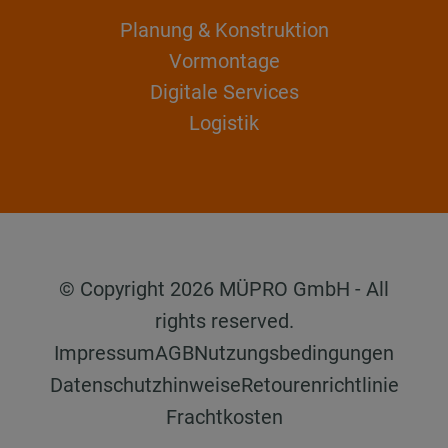
Planung & Konstruktion
Vormontage
Digitale Services
Logistik
© Copyright 2026 MÜPRO GmbH - All
rights reserved.
Impressum
AGB
Nutzungsbedingungen
Datenschutzhinweise
Retourenrichtlinie
Frachtkosten