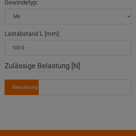
Gewindetyp:
Lastabstand L [mm]:
Zulässige Belastung [N]
Berechnung