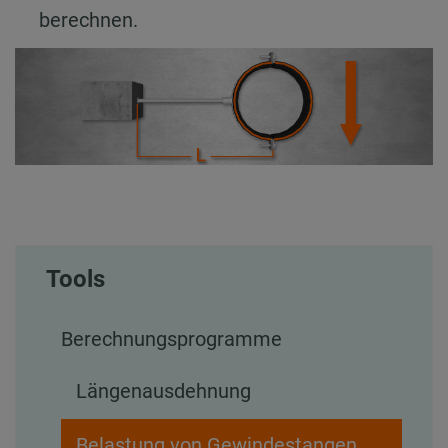
berechnen.
Tools
Berechnungsprogramme
Längenausdehnung
Belastung von Gewindestangen