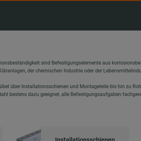
sionsbeständigkeit sind Befestigungselemente aus korrosionsb
 Kläranlagen, der chemischen Industrie oder der Lebensmittelindu
el über Installationsschienen und Montageteile bis hin zu Roh
tahl bestens dazu geeignet, alle Befestigungsaufgaben fachgere
Installationsschienen