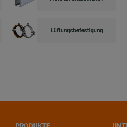
Lüftungsbefestigung
PRODUKTE
UNT