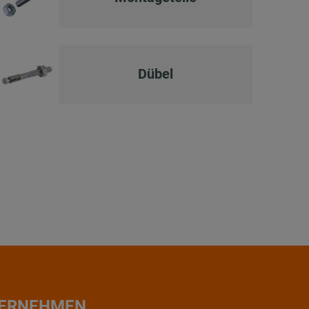
Dübel
ERNEHMEN