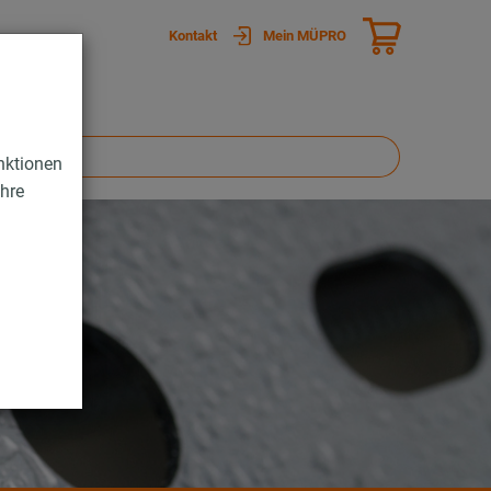
Kontakt
Mein MÜPRO
nktionen
Ihre