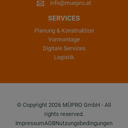
info@muepro.at
SERVICES
Planung & Konstruktion
Vormontage
Digitale Services
Logistik
© Copyright 2026 MÜPRO GmbH - All
rights reserved.
Impressum
AGB
Nutzungsbedingungen