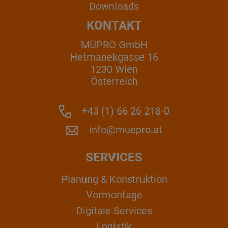
Downloads
KONTAKT
MÜPRO GmbH
Hetmanekgasse 16
1230 Wien
Österreich
+43 (1) 66 26 218-0
info@muepro.at
SERVICES
Planung & Konstruktion
Vormontage
Digitale Services
Logistik