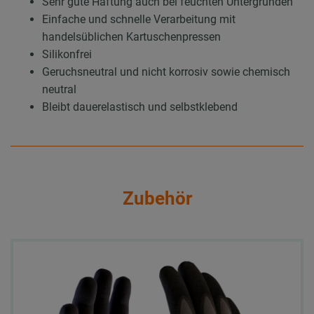
Sehr gute Haftung auch bei feuchten Untergründen
Einfache und schnelle Verarbeitung mit
handelsüblichen Kartuschenpressen
Silikonfrei
Geruchsneutral und nicht korrosiv sowie chemisch
neutral
Bleibt dauerelastisch und selbstklebend
Zubehör