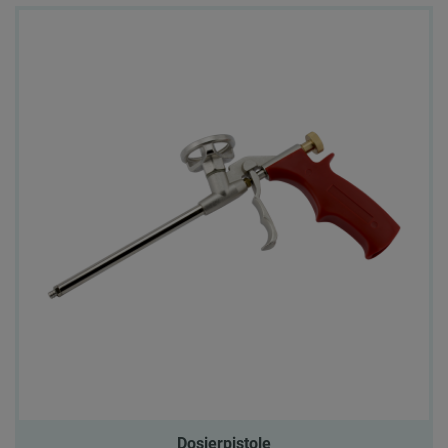
Dosierpistole