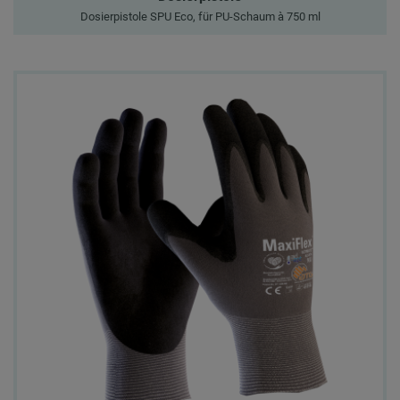
Dosierpistole SPU Eco, für PU-Schaum à 750 ml