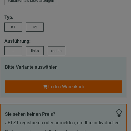
Varianten als Liste anzeigen
Typ:
K1
K2
Ausführung:
-
links
rechts
Bitte Variante auswählen
In den Warenkorb
Sie sehen keinen Preis?
JETZT registrieren oder anmelden, um Ihre individuellen