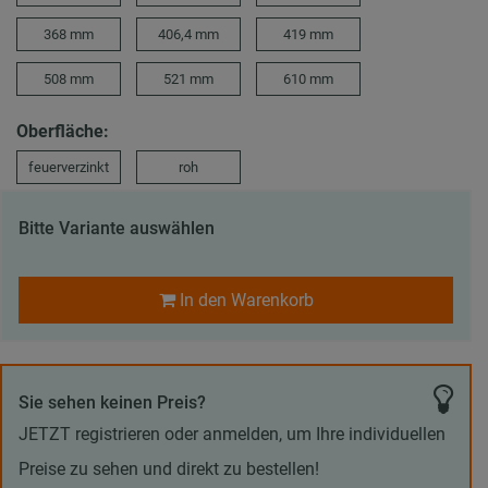
368 mm
406,4 mm
419 mm
508 mm
521 mm
610 mm
Oberfläche:
feuerverzinkt
roh
Bitte Variante auswählen
In den Warenkorb
Sie sehen keinen Preis?
JETZT registrieren oder anmelden, um Ihre individuellen
Preise zu sehen und direkt zu bestellen!