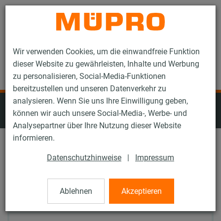
Kontakt
Wir verwenden Cookies, um die einwandfreie Funktion
dieser Website zu gewährleisten, Inhalte und Werbung
zu personalisieren, Social-Media-Funktionen
bereitzustellen und unseren Datenverkehr zu
analysieren. Wenn Sie uns Ihre Einwilligung geben,
Abhängungen für die
können wir auch unsere Social-Media-, Werbe- und
Lüftungsbefestigung
Analysepartner über Ihre Nutzung dieser Website
informieren.
Oberfläche: Alle
Datenschutzhinweise
|
Impressum
Alle Filter zurücksetzen
Ablehnen
Akzeptieren