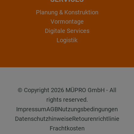
Planung & Konstruktion
Vormontage
Digitale Services
Logistik
© Copyright 2026 MÜPRO GmbH - All
rights reserved.
Impressum
AGB
Nutzungsbedingungen
Datenschutzhinweise
Retourenrichtlinie
Frachtkosten