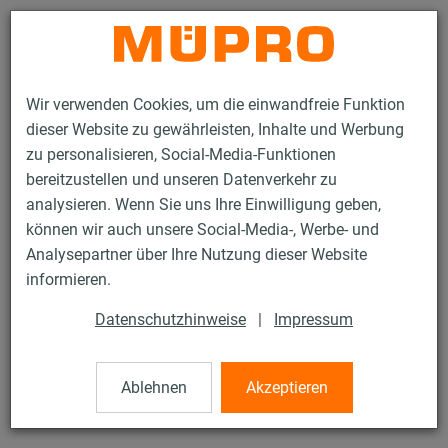
Kontakt
Wir verwenden Cookies, um die einwandfreie Funktion
dieser Website zu gewährleisten, Inhalte und Werbung
zu personalisieren, Social-Media-Funktionen
bereitzustellen und unseren Datenverkehr zu
analysieren. Wenn Sie uns Ihre Einwilligung geben,
Produkte
Befestigungstechnik
Lüftungsbefestigung
können wir auch unsere Social-Media-, Werbe- und
Abhängungen für die Lüftungsbefestigung
Luftkanalwinkel
Analysepartner über Ihre Nutzung dieser Website
4 / 8
informieren.
Datenschutzhinweise
|
Impressum
Luftkanalwinkel
Ablehnen
Akzeptieren
Luftkanalwinkel mit Dämmteil, Typ 2, feuerverzinkt