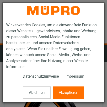
Kontakt
Wir verwenden Cookies, um die einwandfreie Funktion
dieser Website zu gewährleisten, Inhalte und Werbung
zu personalisieren, Social-Media-Funktionen
bereitzustellen und unseren Datenverkehr zu
analysieren. Wenn Sie uns Ihre Einwilligung geben,
Edelstahlprodukte für die
können wir auch unsere Social-Media-, Werbe- und
Lüftungsbefestigung
Analysepartner über Ihre Nutzung dieser Website
informieren.
Datenschutzhinweise
|
Impressum
Ablehnen
Akzeptieren