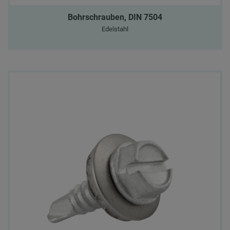
Bohrschrauben, DIN 7504
Edelstahl