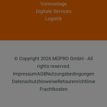
Vormontage
Digitale Services
Logistik
© Copyright 2026 MÜPRO GmbH - All
rights reserved.
Impressum
AGB
Nutzungsbedingungen
Datenschutzhinweise
Retourenrichtlinie
Frachtkosten