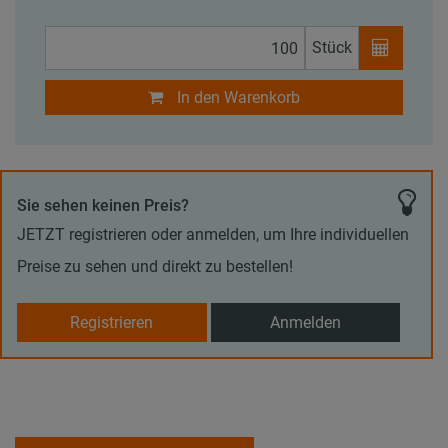
Stück
In den Warenkorb
Sie sehen keinen Preis?
JETZT registrieren oder anmelden, um Ihre individuellen
Preise zu sehen und direkt zu bestellen!
Registrieren
Anmelden