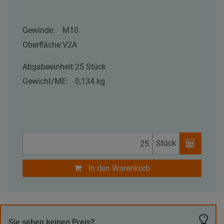
Gewinde:
M10
Oberfläche:
V2A
Abgabeeinheit:
25 Stück
Gewicht/ME:
0,134 kg
Stück
In den Warenkorb
Sie sehen keinen Preis?