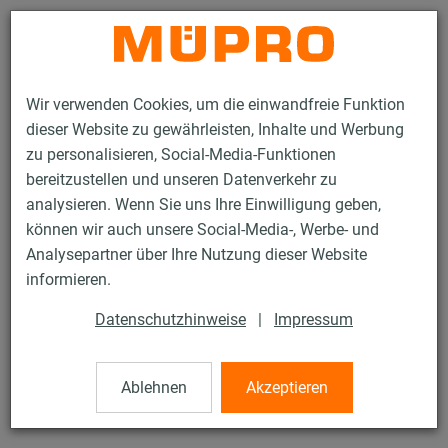
Kontakt
Wir verwenden Cookies, um die einwandfreie Funktion
dieser Website zu gewährleisten, Inhalte und Werbung
zu personalisieren, Social-Media-Funktionen
bereitzustellen und unseren Datenverkehr zu
analysieren. Wenn Sie uns Ihre Einwilligung geben,
Produkte
Befestigungstechnik
Montageteile
Trapezblechhänger
können wir auch unsere Social-Media-, Werbe- und
Analysepartner über Ihre Nutzung dieser Website
68 / 81
informieren.
Datenschutzhinweise
|
Impressum
Trapezblechhänger
Ablehnen
Akzeptieren
V2A Trapezblechhänger mit aufgeschweißter Mutter M10