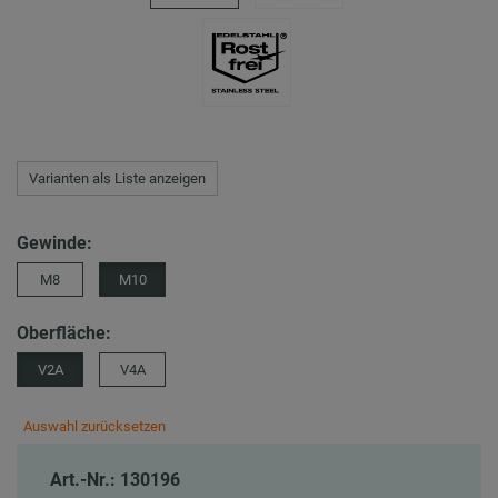
Varianten als Liste anzeigen
Gewinde:
M8
M10
Oberfläche:
V2A
V4A
Auswahl zurücksetzen
Art.-Nr.: 130196