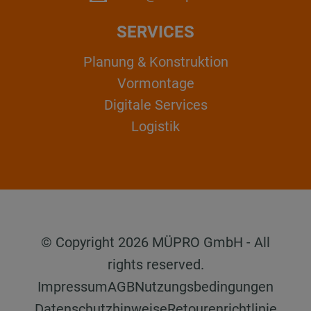
SERVICES
Planung & Konstruktion
Vormontage
Digitale Services
Logistik
© Copyright 2026 MÜPRO GmbH - All
rights reserved.
Impressum
AGB
Nutzungsbedingungen
Datenschutzhinweise
Retourenrichtlinie