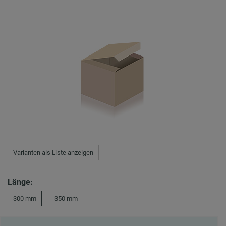
Varianten als Liste anzeigen
Länge:
300 mm
350 mm