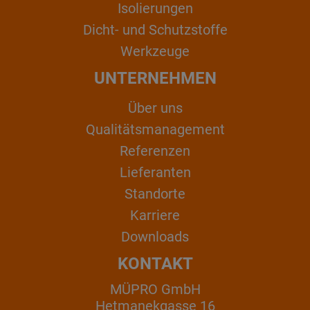
Isolierungen
Dicht- und Schutzstoffe
Werkzeuge
UNTERNEHMEN
Über uns
Qualitätsmanagement
Referenzen
Lieferanten
Standorte
Karriere
Downloads
KONTAKT
MÜPRO GmbH
Hetmanekgasse 16