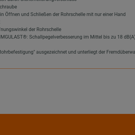
schraube
ein Öffnen und Schließen der Rohrschelle mit nur einer Hand
t
fnungswinkel der Rohrschelle
MMGULAST®: Schallpegelverbesserung im Mittel bis zu 18 dB(A
Rohrbefestigung" ausgezeichnet und unterliegt der Fremdüber