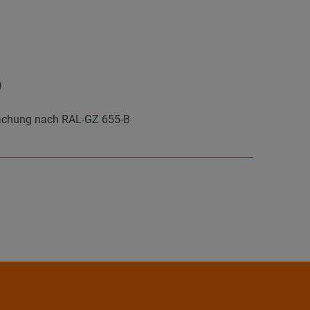
)
wachung nach RAL-GZ 655-B