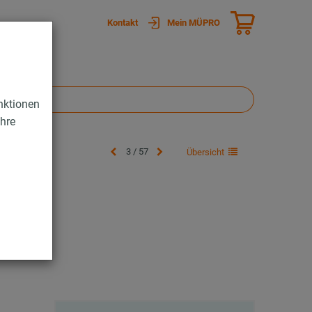
Kontakt
Mein MÜPRO
nktionen
Ihre
3 / 57
Übersicht