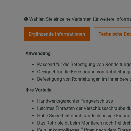
Wählen Sie einzelne Varianten für weitere Inform
Ergänzende Informationen
Technische Det
Anwendung
Passend für die Befestigung von Rohrleitung
Geeignet für die Befestigung von Rohrleitung
Befestigung von Rohrleitungen im Innenberei
Ihre Vorteile
Handwerksgerechter Fangverschluss
Leichtes Einrasten der Verschlussschraube du
Hohe Sicherheit durch randschlüssige Einhä
Das Rohr bleibt beim Montieren noch frei dre
Kein unkontrolliertes Öffnen nach dem Einras