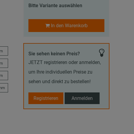
Bitte Variante auswählen
In den Warenkorb
mm
Sie sehen keinen Preis?
JETZT registrieren oder anmelden,
mm
um Ihre individuellen Preise zu
mm
sehen und direkt zu bestellen!
 mm
Registrieren
Anmelden