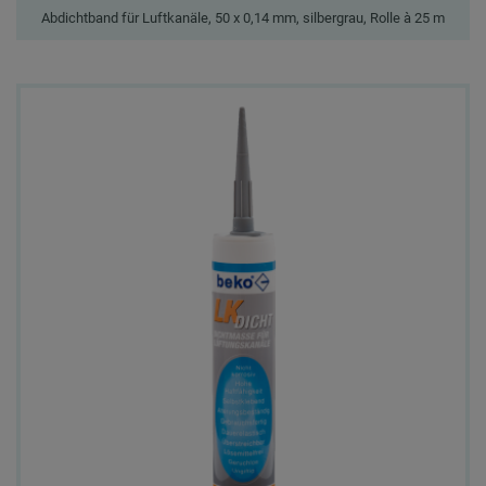
Abdichtband für Luftkanäle, 50 x 0,14 mm, silbergrau, Rolle à 25 m