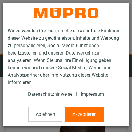
Kontakt
Wir verwenden Cookies, um die einwandfreie Funktion
dieser Website zu gewährleisten, Inhalte und Werbung
zu personalisieren, Social-Media-Funktionen
bereitzustellen und unseren Datenverkehr zu
analysieren. Wenn Sie uns Ihre Einwilligung geben,
Abdichtungen für die
können wir auch unsere Social-Media-, Werbe- und
Lüftungsbefestigung
Analysepartner über Ihre Nutzung dieser Website
informieren.
Datenschutzhinweise
|
Impressum
Ablehnen
Akzeptieren