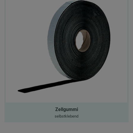
Zellgummi
selbstklebend