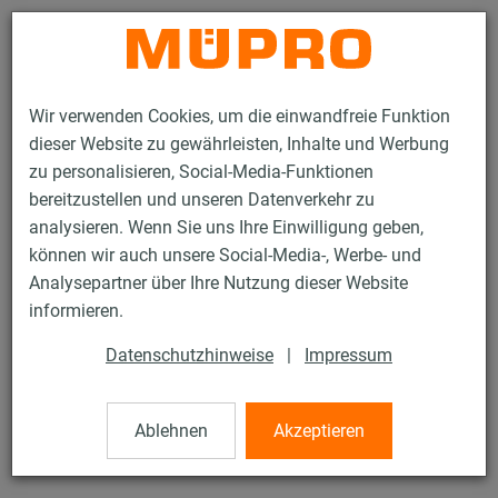
Kontakt
Wir verwenden Cookies, um die einwandfreie Funktion
dieser Website zu gewährleisten, Inhalte und Werbung
zu personalisieren, Social-Media-Funktionen
bereitzustellen und unseren Datenverkehr zu
analysieren. Wenn Sie uns Ihre Einwilligung geben,
Produkte
Befestigungstechnik
Installationsschienen
können wir auch unsere Social-Media-, Werbe- und
Schienenverbinder
Analysepartner über Ihre Nutzung dieser Website
80 / 136
informieren.
Datenschutzhinweise
|
Impressum
Schienenverbinder
Ablehnen
Akzeptieren
Schwere Ausführung