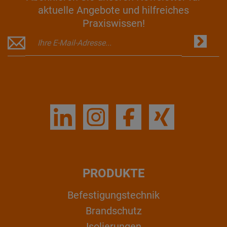
aktuelle Angebote und hilfreiches
Praxiswissen!
PRODUKTE
Befestigungstechnik
Brandschutz
Isolierungen