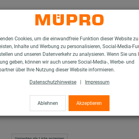
enden Cookies, um die einwandfreie Funktion dieser Website zu
isten, Inhalte und Werbung zu personalisieren, Social-Media-Fu
stellen und unseren Datenverkehr zu analysieren. Wenn Sie uns 
gung geben, können wir auch unsere Social-Media-, Werbe- und
T-Gewindebügel
artner über Ihre Nutzung dieser Website informieren.
Datenschutzhinweise
|
Impressum
el
Ablehnen
Akzeptieren
Varianten als Liste anzeigen