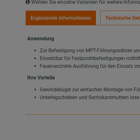
Wählen Sie einzelne Varianten für weitere Inform
Ergänzende Informationen
Technische Det
Anwendung
Zur Befestigung von MPT-Führungssätzen und 
Einsetzbar für Festpunktbefestigungen mithil
Feuerverzinkte Ausführung für den Einsatz i
Ihre Vorteile
Gewindebügel zur einfachen Montage von Füh
Unterlegscheiben und Sechskantmuttern lose