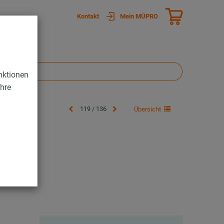
Kontakt
Mein MÜPRO
nktionen
Ihre
119 / 136
Übersicht