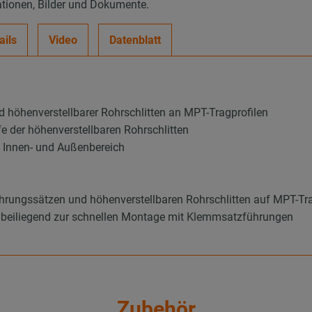
ationen, Bilder und Dokumente.
ails
Video
Datenblatt
höhenverstellbarer Rohrschlitten an MPT-Tragprofilen
fe der höhenverstellbaren Rohrschlitten
m Innen- und Außenbereich
rungssätzen und höhenverstellbaren Rohrschlitten auf MPT-Tra
 beiliegend zur schnellen Montage mit Klemmsatzführungen
Zubehör