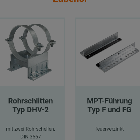
Rohrschlitten
MPT-Führung
Typ DHV-2
Typ F und FG
mit zwei Rohrschellen,
feuerverzinkt
DIN 3567