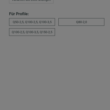
Für Profile:
Q50-2,5, Q100-2,5, Q100-3,5
Q80-2,0
Q100-2,5, Q100-3,5, Q150-2,5