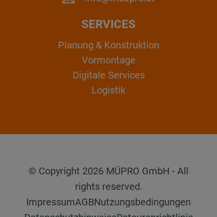
SERVICES
Planung & Konstruktion
Vormontage
Digitale Services
Logistik
© Copyright 2026 MÜPRO GmbH - All
rights reserved.
Impressum
AGB
Nutzungsbedingungen