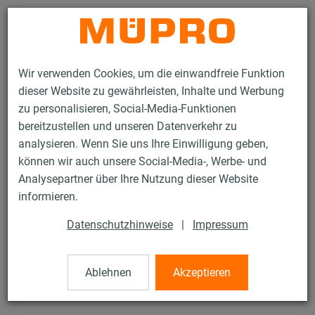
Kontakt
Wir verwenden Cookies, um die einwandfreie Funktion
dieser Website zu gewährleisten, Inhalte und Werbung
zu personalisieren, Social-Media-Funktionen
bereitzustellen und unseren Datenverkehr zu
analysieren. Wenn Sie uns Ihre Einwilligung geben,
Produkte
Befestigungstechnik
Dübel
können wir auch unsere Social-Media-, Werbe- und
Zykon Einschlaganker FZEA
Analysepartner über Ihre Nutzung dieser Website
20 / 48
informieren.
Datenschutzhinweise
|
Impressum
Zykon Einschlaganker FZEA
Ablehnen
Akzeptieren
verzinkt