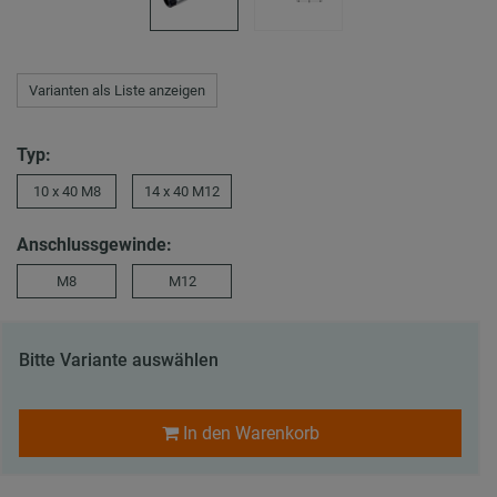
Varianten als Liste anzeigen
Typ:
10 x 40 M8
14 x 40 M12
Anschlussgewinde:
M8
M12
Bitte Variante auswählen
In den Warenkorb