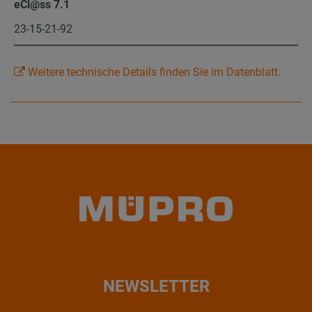
eCl@ss 7.1
23-15-21-92
Weitere technische Details finden Sie im Datenblatt.
NEWSLETTER