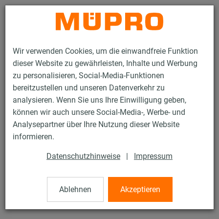
Kontakt
Wir verwenden Cookies, um die einwandfreie Funktion
dieser Website zu gewährleisten, Inhalte und Werbung
zu personalisieren, Social-Media-Funktionen
bereitzustellen und unseren Datenverkehr zu
analysieren. Wenn Sie uns Ihre Einwilligung geben,
Produkte
Befestigungstechnik
Dübel
Hohlraumdübel, vormontiert
können wir auch unsere Social-Media-, Werbe- und
Analysepartner über Ihre Nutzung dieser Website
18 / 48
informieren.
Datenschutzhinweise
|
Impressum
Hohlraumdübel, vormontiert
Ablehnen
Akzeptieren
verzinkt