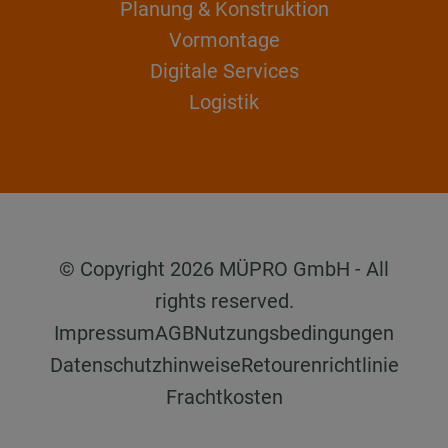
Planung & Konstruktion
Vormontage
Digitale Services
Logistik
© Copyright 2026 MÜPRO GmbH - All
rights reserved.
Impressum
AGB
Nutzungsbedingungen
Datenschutzhinweise
Retourenrichtlinie
Frachtkosten