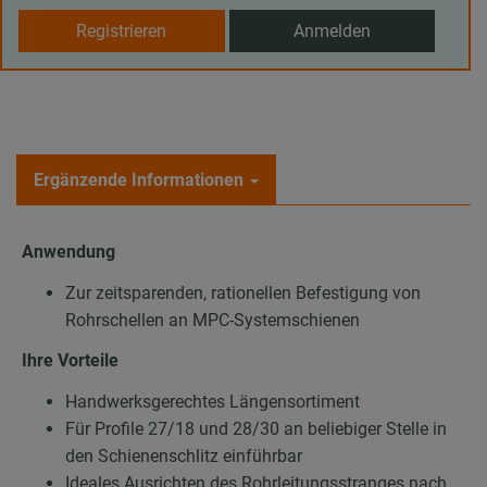
Registrieren
Anmelden
Ergänzende Informationen
Anwendung
Zur zeitsparenden, rationellen Befestigung von
Rohrschellen an MPC-Systemschienen
Ihre Vorteile
Handwerksgerechtes Längensortiment
Für Profile 27/18 und 28/30 an beliebiger Stelle in
den Schienenschlitz einführbar
Ideales Ausrichten des Rohrleitungsstranges nach