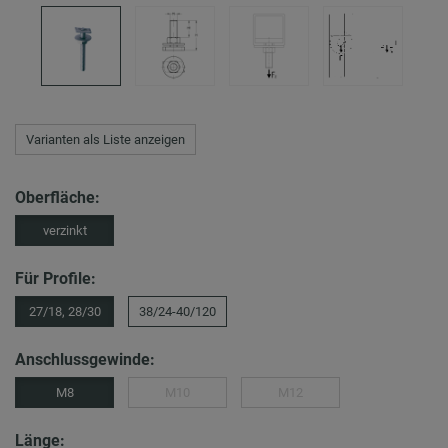
Varianten als Liste anzeigen
Oberfläche:
verzinkt
Für Profile:
27/18, 28/30
38/24-40/120
Anschlussgewinde:
M8
M10
M12
Länge: