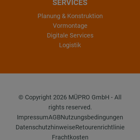
SERVICES
Planung & Konstruktion
Vormontage
Digitale Services
Logistik
© Copyright 2026 MÜPRO GmbH - All
rights reserved.
Impressum
AGB
Nutzungsbedingungen
Datenschutzhinweise
Retourenrichtlinie
Frachtkosten