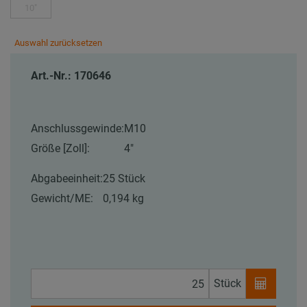
10"
Auswahl zurücksetzen
Art.-Nr.: 170646
Anschlussgewinde:
M10
Größe [Zoll]:
4"
Abgabeeinheit:
25 Stück
Gewicht/ME:
0,194 kg
Stück