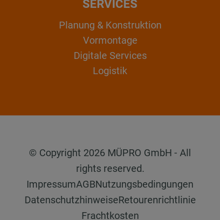
SERVICES
Planung & Konstruktion
Vormontage
Digitale Services
Logistik
© Copyright 2026 MÜPRO GmbH - All
rights reserved.
Impressum
AGB
Nutzungsbedingungen
Datenschutzhinweise
Retourenrichtlinie
Frachtkosten