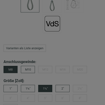
Varianten als Liste anzeigen
Anschlussgewinde:
M8
M10
M12
M16
M20
Größe [Zoll]:
1"
1¼"
1½"
2"
2½"
3"
4"
5"
6"
8"