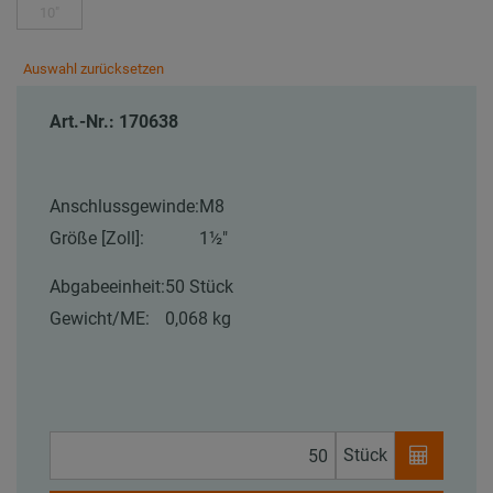
10"
Auswahl zurücksetzen
Art.-Nr.: 170638
Anschlussgewinde:
M8
Größe [Zoll]:
1½"
Abgabeeinheit:
50 Stück
Gewicht/ME:
0,068 kg
Stück