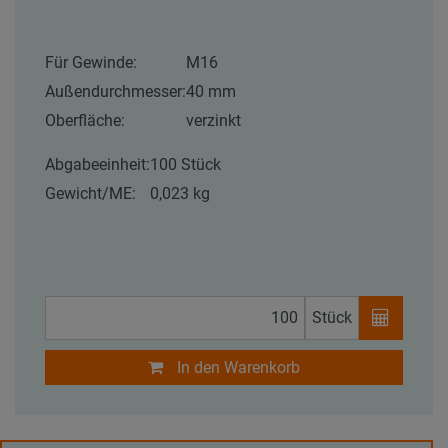
Für Gewinde:
M16
Außendurchmesser:
40 mm
Oberfläche:
verzinkt
Abgabeeinheit:
100 Stück
Gewicht/ME:
0,023 kg
Stück
In den Warenkorb