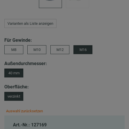
Varianten als Liste anzeigen
Für Gewinde:
M8
M10
M12
M16
Außendurchmesser:
40 mm
Oberfläche:
verzinkt
Auswahl zurücksetzen
Art.-Nr.: 127169