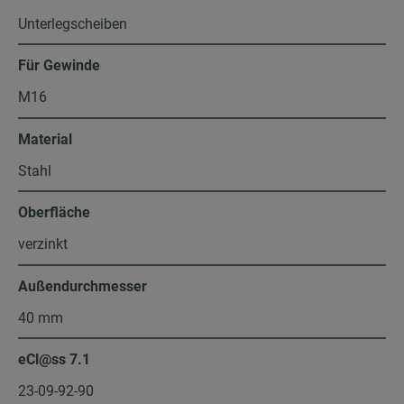
Unterlegscheiben
Für Gewinde
M16
Material
Stahl
Oberfläche
verzinkt
Außendurchmesser
40 mm
eCl@ss 7.1
23-09-92-90