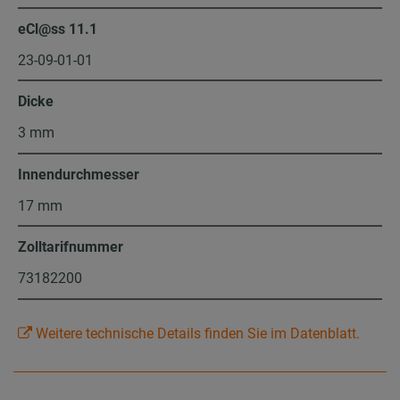
eCl@ss 11.1
23-09-01-01
Dicke
3 mm
Innendurchmesser
17 mm
Zolltarifnummer
73182200
Weitere technische Details finden Sie im Datenblatt.