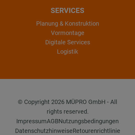
SERVICES
Planung & Konstruktion
Vormontage
Digitale Services
Logistik
© Copyright 2026 MÜPRO GmbH - All
rights reserved.
Impressum
AGB
Nutzungsbedingungen
Datenschutzhinweise
Retourenrichtlinie