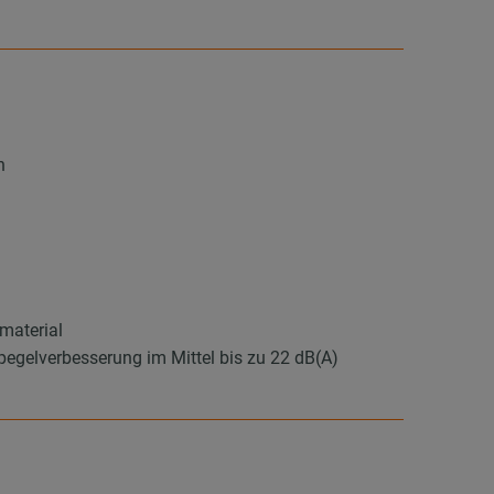
n
material
elverbesserung im Mittel bis zu 22 dB(A)