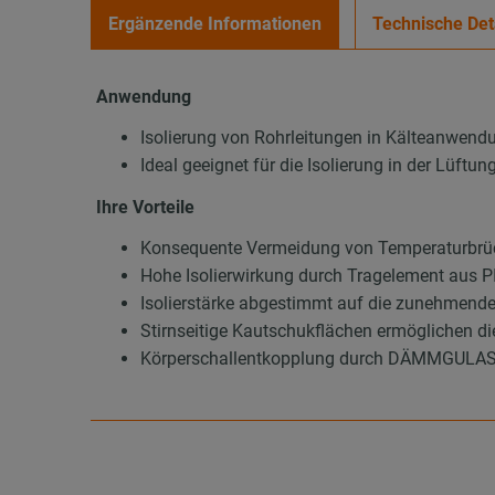
Ergänzende Informationen
Technische Det
Anwendung
Isolierung von Rohrleitungen in Kälteanwend
Ideal geeignet für die Isolierung in der Lüft
Ihre Vorteile
Konsequente Vermeidung von Temperaturbrüc
Hohe Isolierwirkung durch Tragelement aus
Isolierstärke abgestimmt auf die zunehmend
Stirnseitige Kautschukflächen ermöglichen d
Körperschallentkopplung durch DÄMMGULAST®