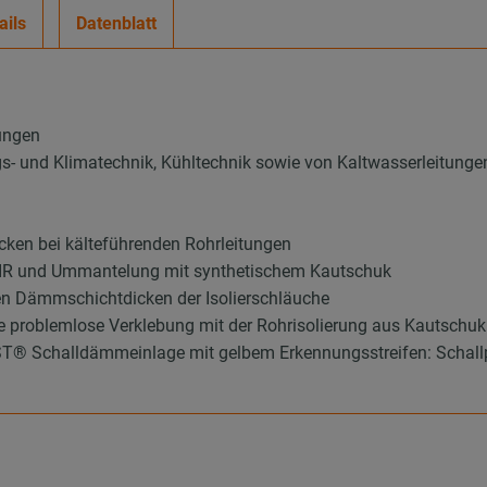
ails
Datenblatt
ungen
ungs- und Klimatechnik, Kühltechnik sowie von Kaltwasserleitunge
ken bei kälteführenden Rohrleitungen
 PIR und Ummantelung mit synthetischem Kautschuk
en Dämmschichtdicken der Isolierschläuche
ie problemlose Verklebung mit der Rohrisolierung aus Kautschuk
 Schalldämmeinlage mit gelbem Erkennungsstreifen: Schallpeg