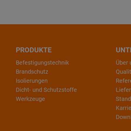
PRODUKTE
UNT
Befestigungstechnik
Über 
Brandschutz
Qual
Isolierungen
Refer
Dicht- und Schutzstoffe
Liefe
Werkzeuge
Stand
Karri
Down