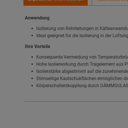
Anwendung
Isolierung von Rohrleitungen in Kälteanwend
Ideal geeignet für die Isolierung in der Lüft
Ihre Vorteile
Konsequente Vermeidung von Temperaturbrüc
Hohe Isolierwirkung durch Tragelement aus
Isolierstärke abgestimmt auf die zunehmend
Stirnseitige Kautschukflächen ermöglichen d
Körperschallentkopplung durch DÄMMGULAST®