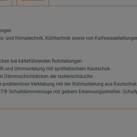
ungen
ungs- und Klimatechnik, Kühltechnik sowie von Kaltwasserleitunge
ken bei kälteführenden Rohrleitungen
 PIR und Ummantelung mit synthetischem Kautschuk
en Dämmschichtdicken der Isolierschläuche
ie problemlose Verklebung mit der Rohrisolierung aus Kautschuk
 Schalldämmeinlage mit gelbem Erkennungsstreifen: Schallpeg