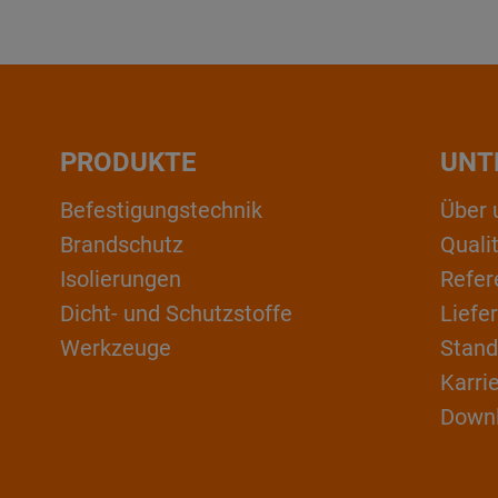
PRODUKTE
UNT
Befestigungstechnik
Über 
Brandschutz
Qual
Isolierungen
Refer
Dicht- und Schutzstoffe
Liefe
Werkzeuge
Stand
Karri
Down