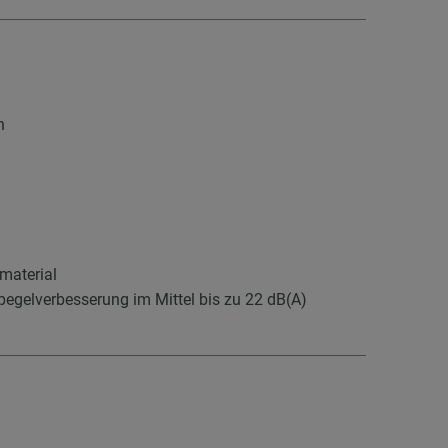
n
material
elverbesserung im Mittel bis zu 22 dB(A)