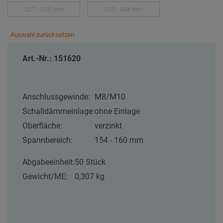
227 - 235 mm
235 - 244 mm
Auswahl zurücksetzen
Art.-Nr.: 151620
Anschlussgewinde:
M8/M10
Schalldämmeinlage:
ohne Einlage
Oberfläche:
verzinkt
Spannbereich:
154 - 160 mm
Abgabeeinheit:
50 Stück
Gewicht/ME:
0,307 kg