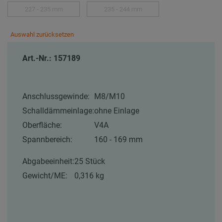
227 - 235 mm
235 - 244 mm
Auswahl zurücksetzen
Art.-Nr.: 157189
Anschlussgewinde:
M8/M10
Schalldämmeinlage:
ohne Einlage
Oberfläche:
V4A
Spannbereich:
160 - 169 mm
Abgabeeinheit:
25 Stück
Gewicht/ME:
0,316 kg