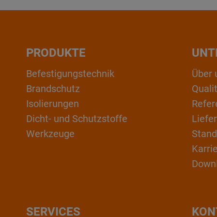
PRODUKTE
UNT
Befestigungstechnik
Über 
Brandschutz
Qual
Isolierungen
Refer
Dicht- und Schutzstoffe
Liefe
Werkzeuge
Stand
Karri
Down
SERVICES
KON