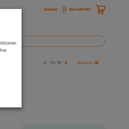
Kontakt
Mein MÜPRO
nktionen
Ihre
15 / 57
Übersicht