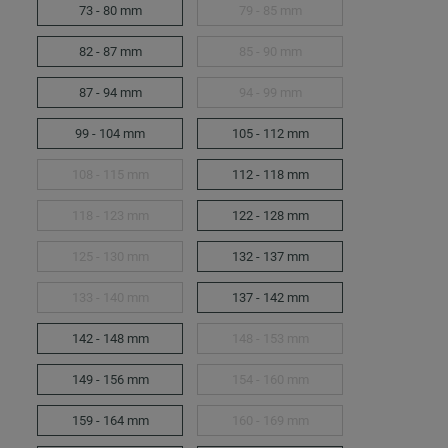
73 - 80 mm
79 - 85 mm
82 - 87 mm
85 - 90 mm
87 - 94 mm
94 - 99 mm
99 - 104 mm
105 - 112 mm
108 - 115 mm
112 - 118 mm
118 - 123 mm
122 - 128 mm
125 - 130 mm
132 - 137 mm
133 - 140 mm
137 - 142 mm
142 - 148 mm
148 - 153 mm
149 - 156 mm
154 - 160 mm
159 - 164 mm
160 - 169 mm