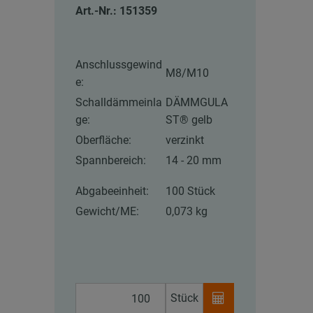
Art.-Nr.: 151359
Anschlussgewind
M8/M10
e:
Schalldämmeinla
DÄMMGULA
ge:
ST® gelb
Oberfläche:
verzinkt
Spannbereich:
14 - 20 mm
Abgabeeinheit:
100 Stück
Gewicht/ME:
0,073 kg
Stück