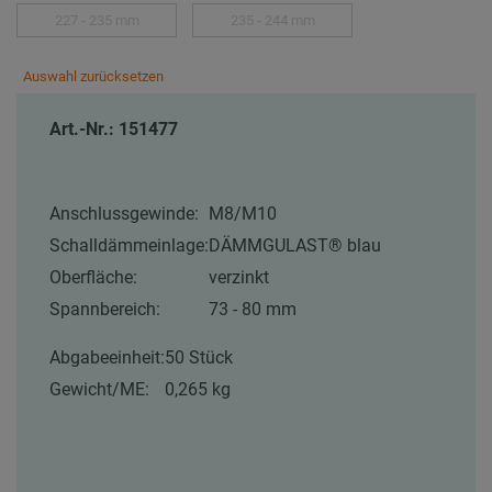
227 - 235 mm
235 - 244 mm
Auswahl zurücksetzen
Art.-Nr.: 151477
Anschlussgewinde:
M8/M10
Schalldämmeinlage:
DÄMMGULAST® blau
Oberfläche:
verzinkt
Spannbereich:
73 - 80 mm
Abgabeeinheit:
50 Stück
Gewicht/ME:
0,265 kg