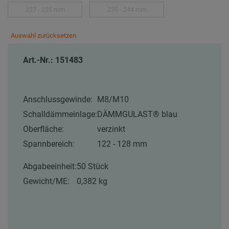
227 - 235 mm
235 - 244 mm
Auswahl zurücksetzen
Art.-Nr.: 151483
Anschlussgewinde:
M8/M10
Schalldämmeinlage:
DÄMMGULAST® blau
Oberfläche:
verzinkt
Spannbereich:
122 - 128 mm
Abgabeeinheit:
50 Stück
Gewicht/ME:
0,382 kg