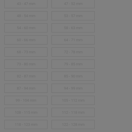
43 - 47 mm
47 - 52 mm
48 - 54 mm
53 - 57 mm
54 - 60 mm
58 - 63 mm
60 - 66 mm
64 - 71 mm
68 - 73 mm
72 - 78 mm
73 - 80 mm
79 - 85 mm
82 - 87 mm
85 - 90 mm
87 - 94 mm
94 - 99 mm
99 - 104 mm
105 - 112 mm
108 - 115 mm
112 - 118 mm
118 - 123 mm
122 - 128 mm