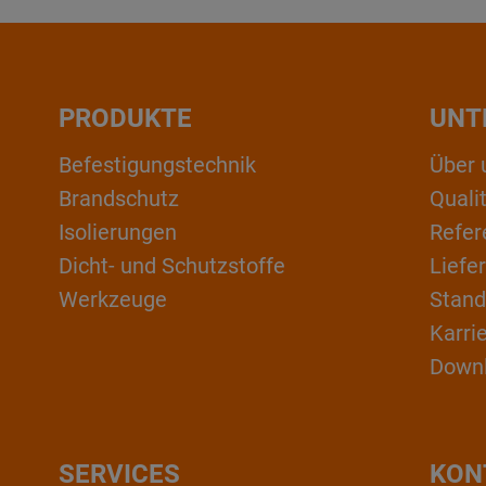
PRODUKTE
UNT
Befestigungstechnik
Über 
Brandschutz
Qual
Isolierungen
Refer
Dicht- und Schutzstoffe
Liefe
Werkzeuge
Stand
Karri
Down
SERVICES
KON