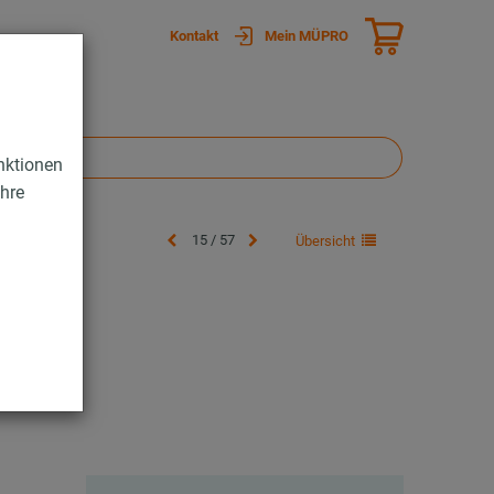
Kontakt
Mein MÜPRO
nktionen
Ihre
15 / 57
Übersicht