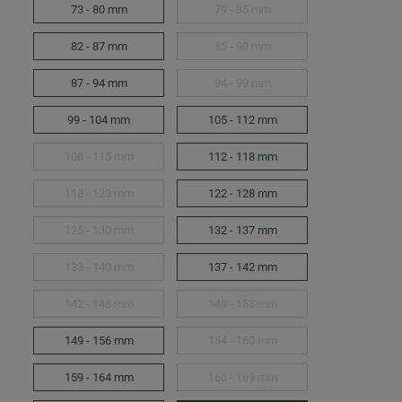
73 - 80 mm
79 - 85 mm
82 - 87 mm
85 - 90 mm
87 - 94 mm
94 - 99 mm
99 - 104 mm
105 - 112 mm
108 - 115 mm
112 - 118 mm
118 - 123 mm
122 - 128 mm
125 - 130 mm
132 - 137 mm
133 - 140 mm
137 - 142 mm
142 - 148 mm
148 - 153 mm
149 - 156 mm
154 - 160 mm
159 - 164 mm
160 - 169 mm