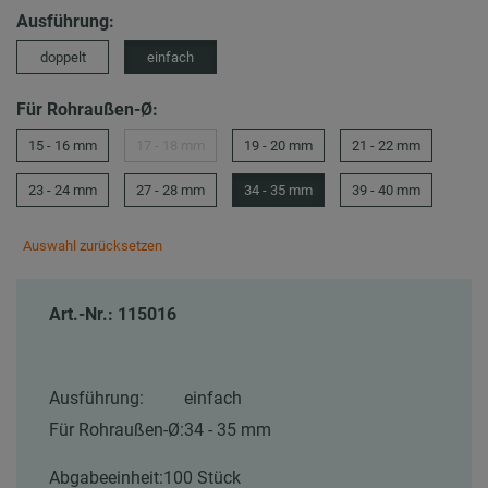
Ausführung:
doppelt
einfach
Für Rohraußen-Ø:
15 - 16 mm
17 - 18 mm
19 - 20 mm
21 - 22 mm
23 - 24 mm
27 - 28 mm
34 - 35 mm
39 - 40 mm
Auswahl zurücksetzen
Art.-Nr.: 115016
Ausführung:
einfach
Für Rohraußen-Ø:
34 - 35 mm
Abgabeeinheit:
100 Stück