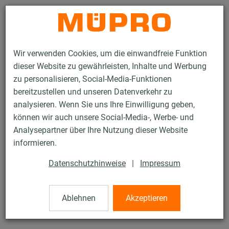
Kontakt
Wir verwenden Cookies, um die einwandfreie Funktion
dieser Website zu gewährleisten, Inhalte und Werbung
zu personalisieren, Social-Media-Funktionen
bereitzustellen und unseren Datenverkehr zu
analysieren. Wenn Sie uns Ihre Einwilligung geben,
Produkte
Befestigungstechnik
Rohrschellen
Rohrklammern
können wir auch unsere Social-Media-, Werbe- und
Analysepartner über Ihre Nutzung dieser Website
55 / 57
informieren.
Datenschutzhinweise
|
Impressum
Rohrklammern
Ablehnen
Akzeptieren
Rohrklammer einfach, 34-35 mm, verzinkt