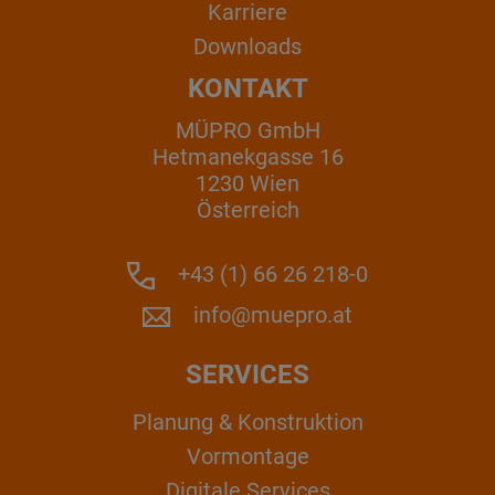
Karriere
Downloads
KONTAKT
MÜPRO GmbH
Hetmanekgasse 16
1230 Wien
Österreich
+43 (1) 66 26 218-0
info@muepro.at
SERVICES
Planung & Konstruktion
Vormontage
Digitale Services