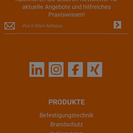
aktuelle Angebote und hilfreiches
Praxiswissen!
PRODUKTE
Befestigungstechnik
Brandschutz