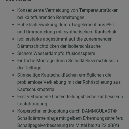
Konsequente Vermeidung von Temperaturbrücken
bei kälteführenden Rohrleitungen
Hohe Isolierwirkung durch Tragelement aus PET
und Ummantelung mit synthetischem Kautschuk
Isolierstärke abgestimmt auf die zunehmenden
Dämmschichtdicken der Isolierschläuche
Sichere Wasserdampfdiffusionssperre
Einfache Montage durch Selbstklebeverschluss in
der Teilfuge
Stirnseitige Kautschukflächen ermöglichen die
problemlose Verklebung mit der Rohrisolierung aus
Kautschukmaterial
Fest verbundene Lastverteilungsbleche zur besseren
Lastabtragung
Körperschallentkopplung durch DÄMMGULAST®
Schalldämmeinlage mit gelbem Erkennungsstreifen:
Schallpegelverbesserung im Mittel bis zu 22 dB(A)