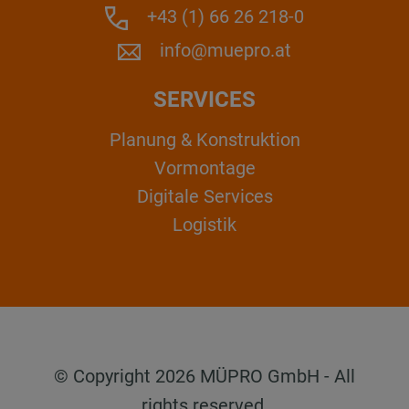
+43 (1) 66 26 218-0
info@muepro.at
SERVICES
Planung & Konstruktion
Vormontage
Digitale Services
Logistik
© Copyright 2026 MÜPRO GmbH - All
rights reserved.