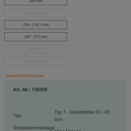
200 mm
216 - 219 mm
216 - 219,1 mm
267 - 273 mm
267 mm
273 mm
Auswahl zurücksetzen
Art.-Nr.: 150308
Typ T - Isolierstärke 32 - 45
Typ:
mm
Schalldämmeinlage