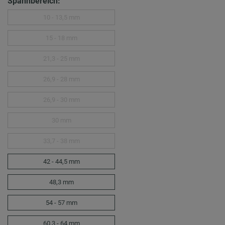
Spannbereich:
10 - 13,5 mm
15 - 18 mm
21,3 - 25 mm
26,9 - 28 mm
26,9 - 30 mm
30 mm
33,7 - 38 mm
42 - 44,5 mm
48,3 mm
54 - 57 mm
60,3 - 64 mm