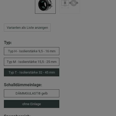
Varianten als Liste anzeigen
Typ:
Typ H - Isolierstärke 9,5 - 16 mm
Typ M - Isolierstärke 15,5 - 25 mm
Typ T - Isolierstärke 32 - 45 mm
Schalldämmeinlage:
DÄMMGULAST® gelb
ohne Einlage