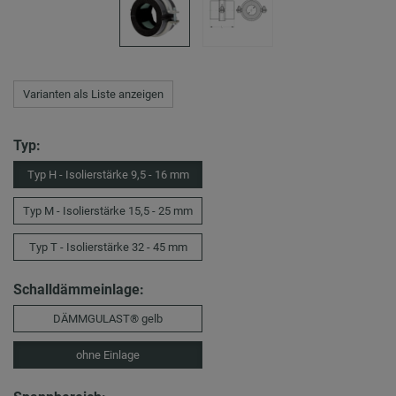
Varianten als Liste anzeigen
Typ:
Typ H - Isolierstärke 9,5 - 16 mm
Typ M - Isolierstärke 15,5 - 25 mm
Typ T - Isolierstärke 32 - 45 mm
Schalldämmeinlage:
DÄMMGULAST® gelb
ohne Einlage