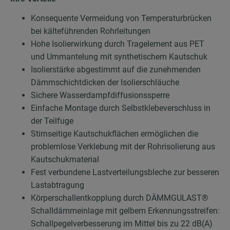
Konsequente Vermeidung von Temperaturbrücken
bei kälteführenden Rohrleitungen
Hohe Isolierwirkung durch Tragelement aus PET
und Ummantelung mit synthetischem Kautschuk
Isolierstärke abgestimmt auf die zunehmenden
Dämmschichtdicken der Isolierschläuche
Sichere Wasserdampfdiffusionssperre
Einfache Montage durch Selbstklebeverschluss in
der Teilfuge
Stirnseitige Kautschukflächen ermöglichen die
problemlose Verklebung mit der Rohrisolierung aus
Kautschukmaterial
Fest verbundene Lastverteilungsbleche zur besseren
Lastabtragung
Körperschallentkopplung durch DÄMMGULAST®
Schalldämmeinlage mit gelbem Erkennungsstreifen:
Schallpegelverbesserung im Mittel bis zu 22 dB(A)