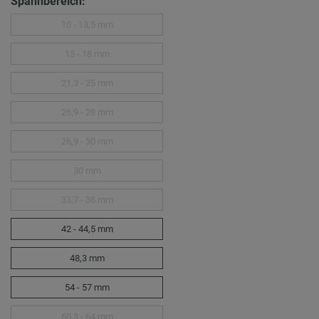
Spannbereich:
10 - 13,5 mm
15 - 18 mm
21,3 - 25 mm
26,9 - 28 mm
26,9 - 30 mm
30 mm
33,7 - 38 mm
42 - 44,5 mm
48,3 mm
54 - 57 mm
60,3 - 64 mm