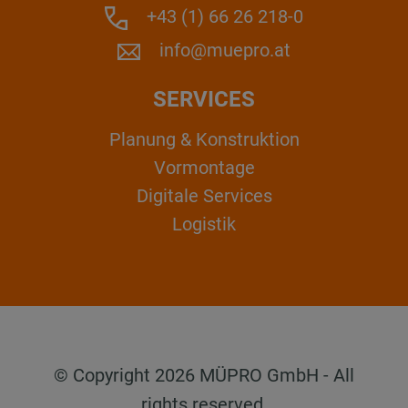
+43 (1) 66 26 218-0
info@muepro.at
SERVICES
Planung & Konstruktion
Vormontage
Digitale Services
Logistik
© Copyright 2026 MÜPRO GmbH - All
rights reserved.