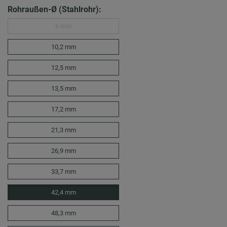
Rohraußen-Ø (Stahlrohr):
6 mm
10,2 mm
12,5 mm
13,5 mm
17,2 mm
21,3 mm
26,9 mm
33,7 mm
42,4 mm
48,3 mm