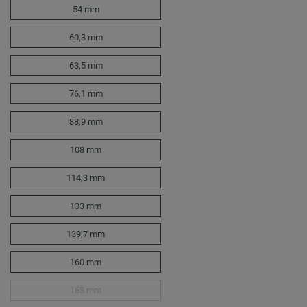
54 mm
60,3 mm
63,5 mm
76,1 mm
88,9 mm
108 mm
114,3 mm
133 mm
139,7 mm
160 mm
168 mm