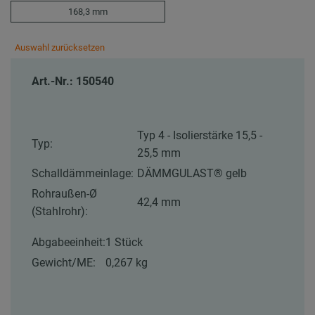
168,3 mm
Auswahl zurücksetzen
Art.-Nr.: 150540
Typ 4 - Isolierstärke 15,5 -
Typ:
25,5 mm
Schalldämmeinlage:
DÄMMGULAST® gelb
Rohraußen-Ø
42,4 mm
(Stahlrohr):
Abgabeeinheit:
1 Stück
Gewicht/ME:
0,267 kg