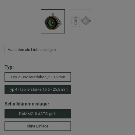
Varianten als Liste anzeigen
Typ:
Typ 2 - Isolierstärke 9,5 - 15 mm
Typ 4 - Isolierstärke 15,5 - 25,5 mm
Schalldämmeinlage:
DÄMMGULAST® gelb
ohne Einlage