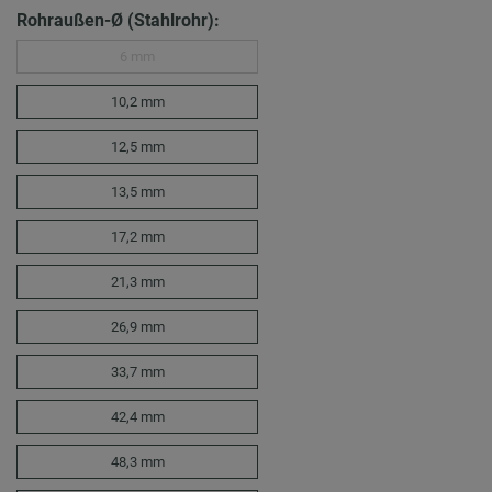
Rohraußen-Ø (Stahlrohr):
6 mm
10,2 mm
12,5 mm
13,5 mm
17,2 mm
21,3 mm
26,9 mm
33,7 mm
42,4 mm
48,3 mm