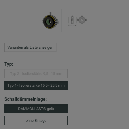
Varianten als Liste anzeigen
Typ:
Typ 2 - Isolierstärke 9,5 - 15 mm
Typ 4 - Isolierstärke 15,5 - 25,5 mm
Schalldämmeinlage:
DÄMMGULAST® gelb
ohne Einlage