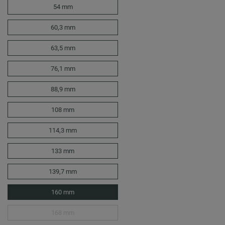
54 mm
60,3 mm
63,5 mm
76,1 mm
88,9 mm
108 mm
114,3 mm
133 mm
139,7 mm
160 mm
168 mm