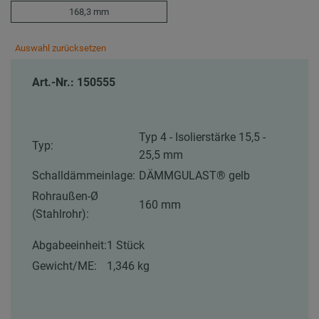
168,3 mm
Auswahl zurücksetzen
Art.-Nr.: 150555
Typ 4 - Isolierstärke 15,5 -
Typ:
25,5 mm
Schalldämmeinlage:
DÄMMGULAST® gelb
Rohraußen-Ø
160 mm
(Stahlrohr):
Abgabeeinheit:
1 Stück
Gewicht/ME:
1,346 kg