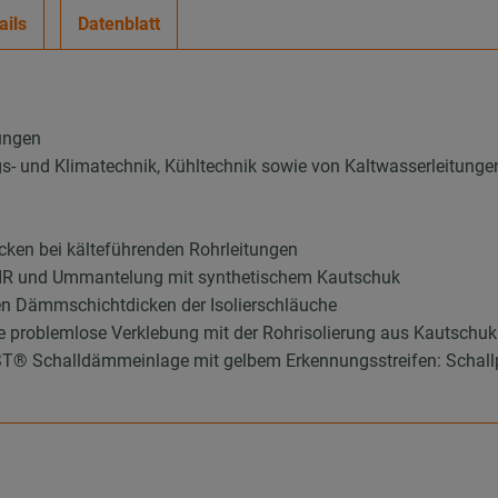
ails
Datenblatt
ungen
ungs- und Klimatechnik, Kühltechnik sowie von Kaltwasserleitunge
ken bei kälteführenden Rohrleitungen
 PIR und Ummantelung mit synthetischem Kautschuk
en Dämmschichtdicken der Isolierschläuche
ie problemlose Verklebung mit der Rohrisolierung aus Kautschuk
 Schalldämmeinlage mit gelbem Erkennungsstreifen: Schallpeg