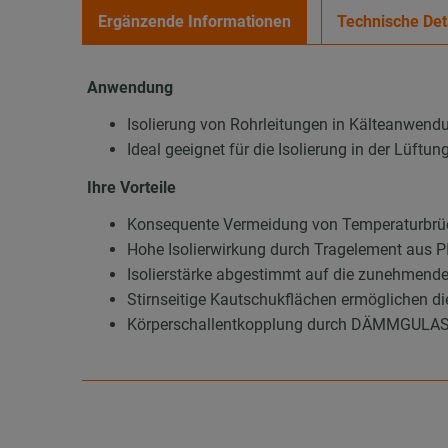
Ergänzende Informationen
Technische Det
Anwendung
Isolierung von Rohrleitungen in Kälteanwend
Ideal geeignet für die Isolierung in der Lüft
Ihre Vorteile
Konsequente Vermeidung von Temperaturbrüc
Hohe Isolierwirkung durch Tragelement aus
Isolierstärke abgestimmt auf die zunehmend
Stirnseitige Kautschukflächen ermöglichen d
Körperschallentkopplung durch DÄMMGULAST®