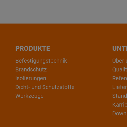
PRODUKTE
UNT
Befestigungstechnik
Über 
Brandschutz
Qual
Isolierungen
Refer
Dicht- und Schutzstoffe
Liefe
Werkzeuge
Stand
Karri
Down