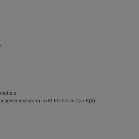
n
material
elverbesserung im Mittel bis zu 22 dB(A)