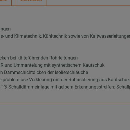
ungen
ungs- und Klimatechnik, Kühltechnik sowie von Kaltwasserleitunge
ken bei kälteführenden Rohrleitungen
 PIR und Ummantelung mit synthetischem Kautschuk
en Dämmschichtdicken der Isolierschläuche
ie problemlose Verklebung mit der Rohrisolierung aus Kautschuk
 Schalldämmeinlage mit gelbem Erkennungsstreifen: Schallpeg