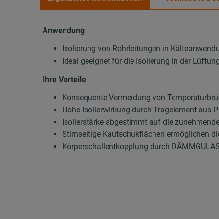
Anwendung
Isolierung von Rohrleitungen in Kälteanwend
Ideal geeignet für die Isolierung in der Lüft
Ihre Vorteile
Konsequente Vermeidung von Temperaturbrüc
Hohe Isolierwirkung durch Tragelement aus
Isolierstärke abgestimmt auf die zunehmend
Stirnseitige Kautschukflächen ermöglichen d
Körperschallentkopplung durch DÄMMGULAST®