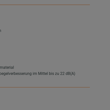
n
material
elverbesserung im Mittel bis zu 22 dB(A)