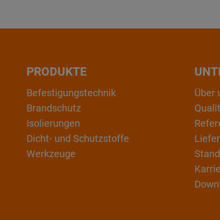
PRODUKTE
UNT
Befestigungstechnik
Über 
Brandschutz
Qual
Isolierungen
Refer
Dicht- und Schutzstoffe
Liefe
Werkzeuge
Stand
Karri
Down