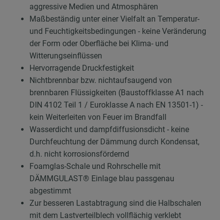
aggressive Medien und Atmosphären
Maßbeständig unter einer Vielfalt an Temperatur-
und Feuchtigkeitsbedingungen - keine Veränderung
der Form oder Oberfläche bei Klima- und
Witterungseinflüssen
Hervorragende Druckfestigkeit
Nichtbrennbar bzw. nichtaufsaugend von
brennbaren Flüssigkeiten (Baustoffklasse A1 nach
DIN 4102 Teil 1 / Euroklasse A nach EN 13501-1) -
kein Weiterleiten von Feuer im Brandfall
Wasserdicht und dampfdiffusionsdicht - keine
Durchfeuchtung der Dämmung durch Kondensat,
d.h. nicht korrosionsfördernd
Foamglas-Schale und Rohrschelle mit
DÄMMGULAST® Einlage blau passgenau
abgestimmt
Zur besseren Lastabtragung sind die Halbschalen
mit dem Lastverteilblech vollflächig verklebt