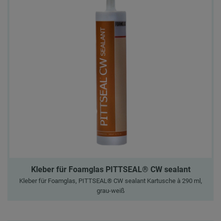
Kleber für Foamglas PITTSEAL® CW sealant
Kleber für Foamglas, PITTSEAL® CW sealant Kartusche à 290 ml,
grau-weiß