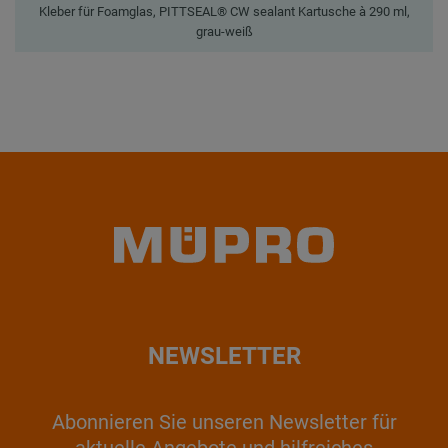
Kleber für Foamglas, PITTSEAL® CW sealant Kartusche à 290 ml,
grau-weiß
NEWSLETTER
Abonnieren Sie unseren Newsletter für
aktuelle Angebote und hilfreiches