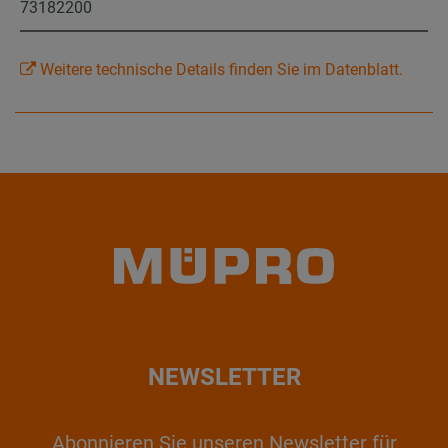
73182200
Weitere technische Details finden Sie im Datenblatt.
NEWSLETTER
Abonnieren Sie unseren Newsletter für