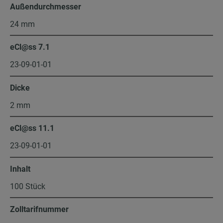
Außendurchmesser
24 mm
eCl@ss 7.1
23-09-01-01
Dicke
2 mm
eCl@ss 11.1
23-09-01-01
Inhalt
100 Stück
Zolltarifnummer