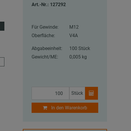
Art.-Nr.: 127292
Für Gewinde:
M12
Oberfläche:
V4A
Abgabeeinheit:
100 Stück
Gewicht/ME:
0,005 kg
Stück
In den Warenkorb