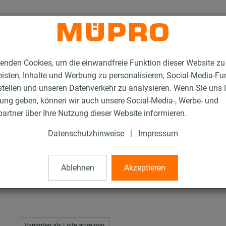
enden Cookies, um die einwandfreie Funktion dieser Website zu
isten, Inhalte und Werbung zu personalisieren, Social-Media-Fu
stellen und unseren Datenverkehr zu analysieren. Wenn Sie uns 
gung geben, können wir auch unsere Social-Media-, Werbe- und
heiben
artner über Ihre Nutzung dieser Website informieren.
Datenschutzhinweise
|
Impressum
Ablehnen
Akzeptieren
Varianten als Liste anzeigen