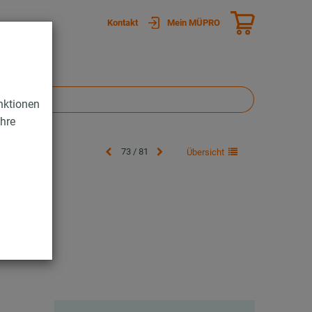
Kontakt
Mein MÜPRO
nktionen
Ihre
73 / 81
Übersicht